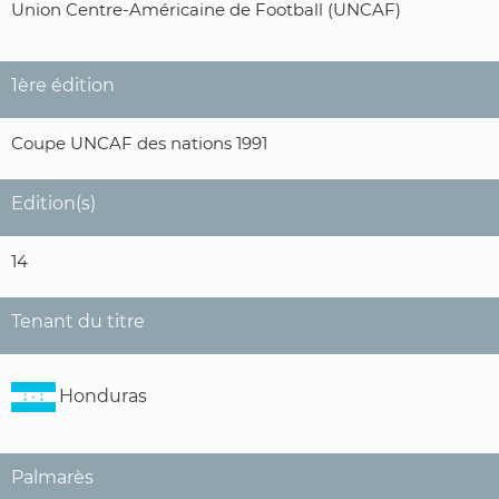
Union Centre-Américaine de Football (UNCAF)
1ère édition
Coupe UNCAF des nations 1991
Edition(s)
14
Tenant du titre
Honduras
Palmarès