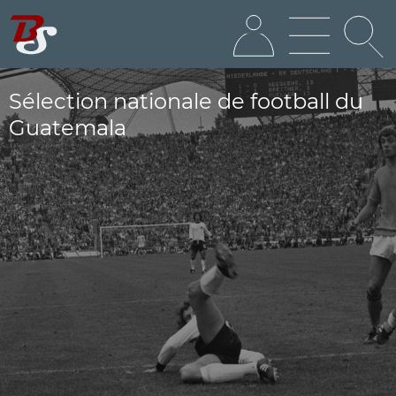
Sélection nationale de football du
Guatemala