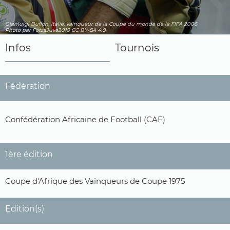
Gianluigi Buffon, Italie, vainqueur de la Coupe du monde de la FIFA 2006
Photo par ForzaJuve2019
CC BY-SA 4.0
Infos
Tournois
Fédération
Confédération Africaine de Football (CAF)
1ère édition
Coupe d'Afrique des Vainqueurs de Coupe 1975
Edition(s)