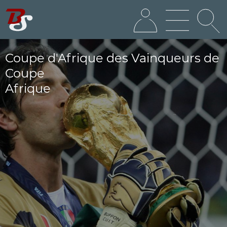
Coupe d'Afrique des Vainqueurs de
Coupe
Afrique