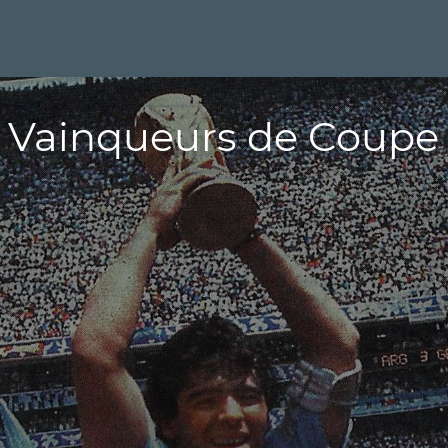
 Vainqueurs de Coupe 