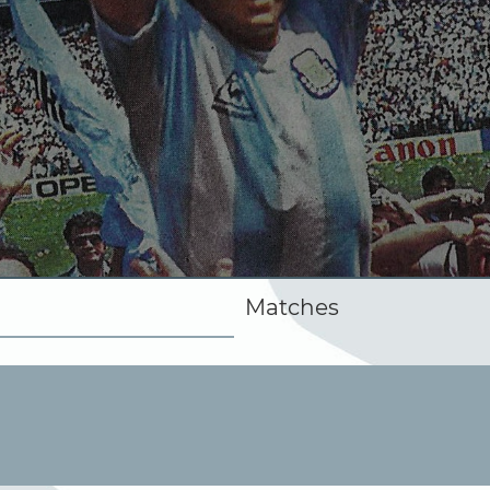
Matches