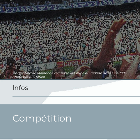
L'Argentine de Maradona remporte la Coupe du monde de la FIFA 1986
Photo par El Gráfico
Infos
Compétition