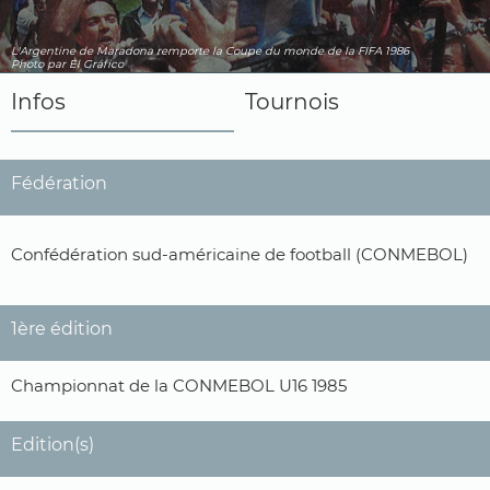
L'Argentine de Maradona remporte la Coupe du monde de la FIFA 1986
Photo par El Gráfico
Infos
Tournois
Fédération
Confédération sud-américaine de football (CONMEBOL)
1ère édition
Championnat de la CONMEBOL U16 1985
Edition(s)