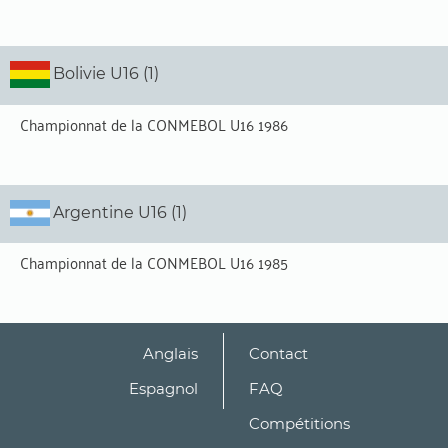
Bolivie U16 (1)
Championnat de la CONMEBOL U16 1986
Argentine U16 (1)
Championnat de la CONMEBOL U16 1985
Anglais
Contact
Espagnol
FAQ
Compétitions