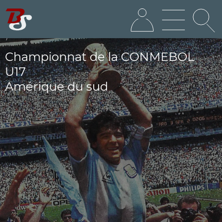
Championnat de la CONMEBOL
U17
Amérique du sud