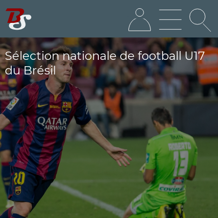
Sélection nationale de football U17
du Brésil