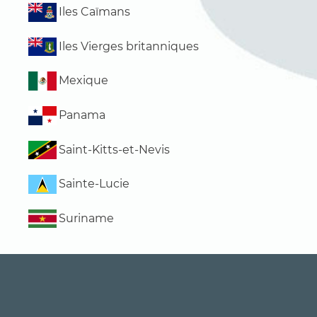
Iles Caïmans
Iles Vierges britanniques
Mexique
Panama
Saint-Kitts-et-Nevis
Sainte-Lucie
Suriname