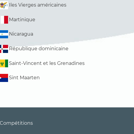
Iles Vierges américaines
Martinique
Nicaragua
République dominicaine
Saint-Vincent et les Grenadines
Sint Maarten
Compétitions