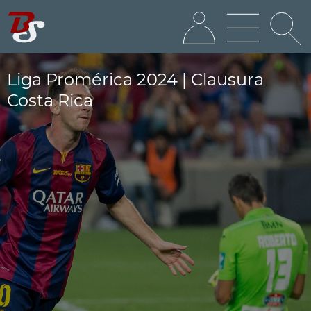
Liga Promérica 2024 | Clausura
Costa Rica