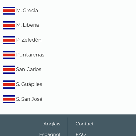
M. Grecia
M. Liberia
P. Zeledón
Puntarenas
San Carlos
S. Guápiles
S. San José
Anglais
Contact
Espagnol
FAQ