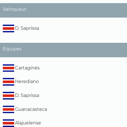
Vainqueur
D. Saprissa
Equipes
Cartaginés
Herediano
D. Saprissa
Guanacasteca
Alajuelense