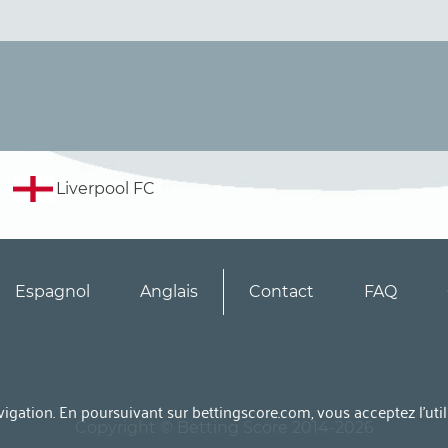
Liverpool FC
Espagnol
Anglais
Contact
FAQ
avigation. En poursuivant sur bettingscore.com, vous acceptez l’uti
Copyright © Betting Score 2014-2026