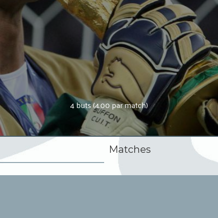
4 buts (4.00 par match)
Matches