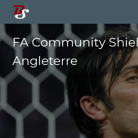
FA Community Shiel
Angleterre