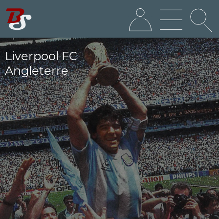
Liverpool FC
Angleterre