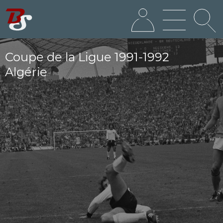
Coupe de la Ligue 1991-1992
Algérie