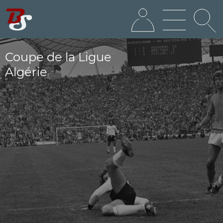
Coupe de la Ligue
Algérie