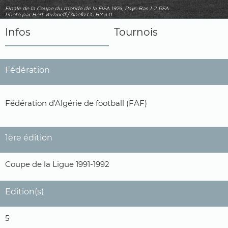
Finale de la Coupe du monde de la FIFA 1974, Pays-Bas 1-2 RFA
Photo
par Bert Verhoeff / Anefo
CC BY 4.0
Infos
Tournois
Fédération
Fédération d'Algérie de football (FAF)
1ère édition
Coupe de la Ligue 1991-1992
Edition(s)
5