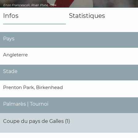
Enzo Francescoli, River Plate, 1984
Infos
Statistiques
Pays
Angleterre
Stade
Prenton Park, Birkenhead
Palmarès | Tournoi
Coupe du pays de Galles (1)