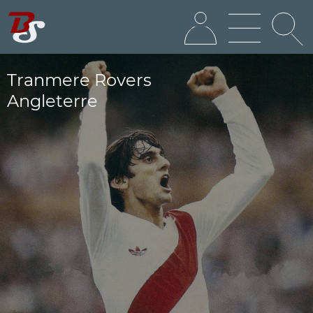
Tranmere Rovers
Angleterre