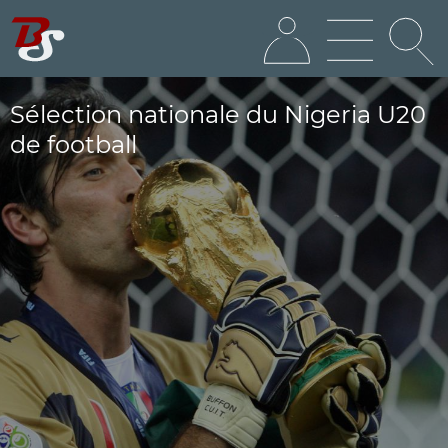
Sélection nationale du Nigeria U20
de football