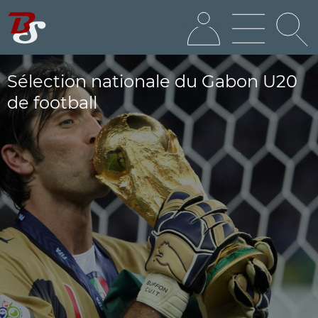
Sélection nationale du Gabon U20
de football