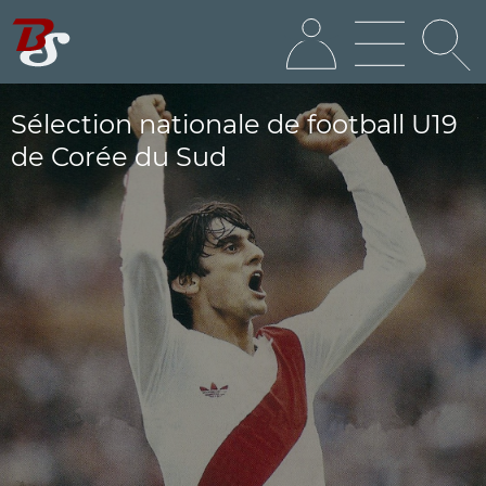
Sélection nationale de football U19
de Corée du Sud