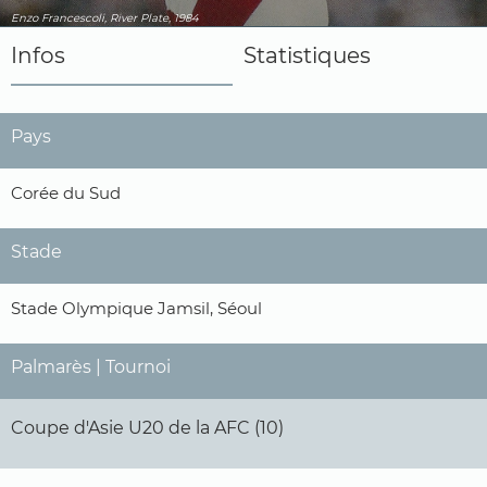
Enzo Francescoli, River Plate, 1984
Infos
Statistiques
Pays
Corée du Sud
Stade
Stade Olympique Jamsil, Séoul
Palmarès | Tournoi
Coupe d'Asie U20 de la AFC (10)