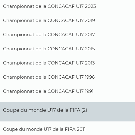
Championnat de la CONCACAF U17 2023
Championnat de la CONCACAF U17 2019
Championnat de la CONCACAF U17 2017
Championnat de la CONCACAF U17 2015
Championnat de la CONCACAF U17 2013
Championnat de la CONCACAF U17 1996
Championnat de la CONCACAF U17 1991
Coupe du monde U17 de la FIFA (2)
Coupe du monde U17 de la FIFA 2011