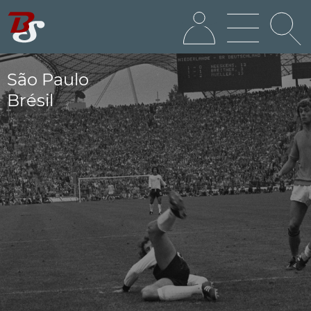
São Paulo
Brésil