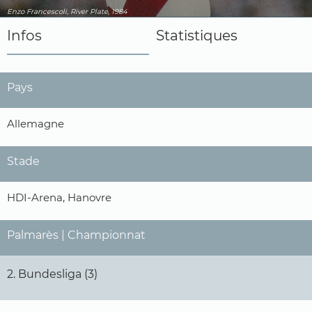
Enzo Francescoli, River Plate, 1984
Infos
Statistiques
Pays
Allemagne
Stade
HDI-Arena, Hanovre
Palmarès | Championnat
2. Bundesliga (3)