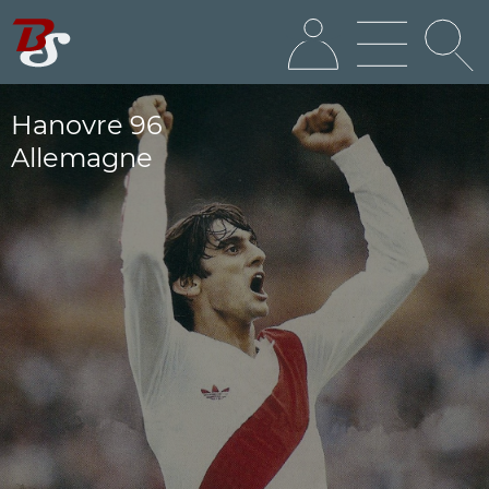
Hanovre 96
Allemagne