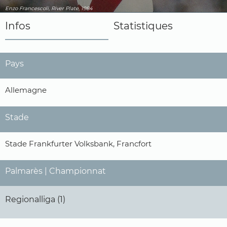
Enzo Francescoli, River Plate, 1984
Infos
Statistiques
Pays
Allemagne
Stade
Stade Frankfurter Volksbank, Francfort
Palmarès | Championnat
Regionalliga (1)