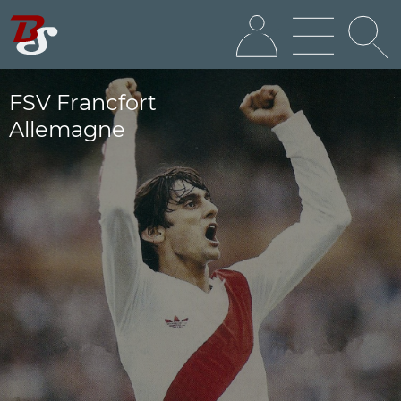
FSV Francfort
Allemagne