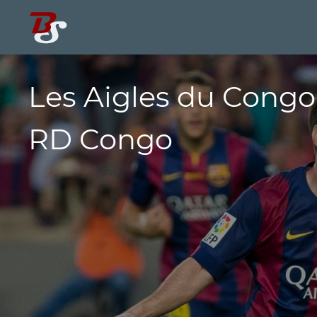
Les Aigles du Congo
RD Congo