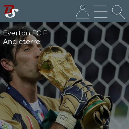
Everton FC F
Angleterre