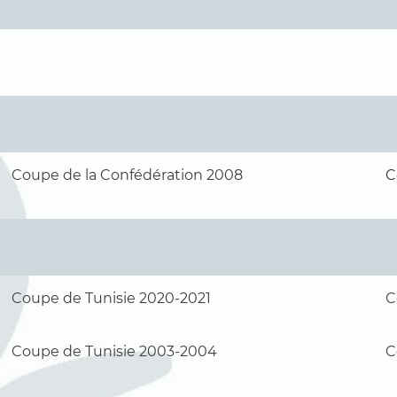
Coupe de la Confédération 2008
C
Coupe de Tunisie 2020-2021
C
Coupe de Tunisie 2003-2004
C