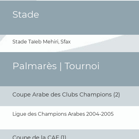
Stade
Stade Taïeb Mehiri, Sfax
Palmarès | Tournoi
Coupe Arabe des Clubs Champions (2)
Ligue des Champions Arabes 2004-2005
Coupe de la CAF (1)