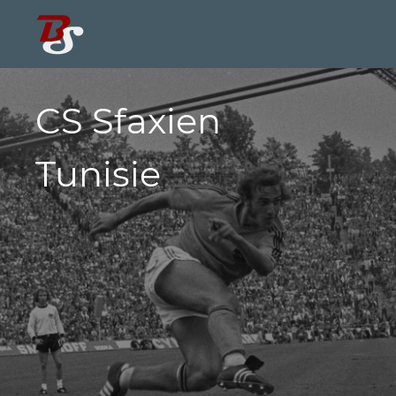
CS Sfaxien
Tunisie