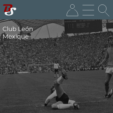
Club León
Mexique