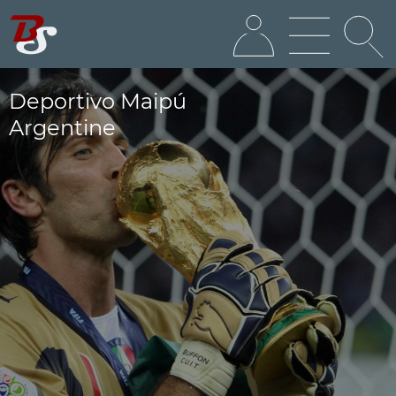
Deportivo Maipú
Argentine