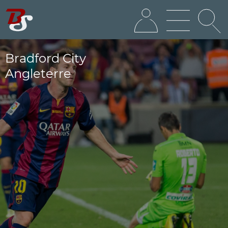
Bradford City
Angleterre