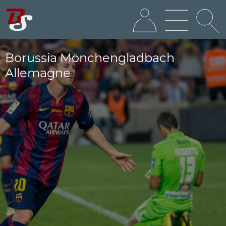
Borussia Mönchengladbach
Allemagne