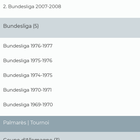
2. Bundesliga 2007-2008
Bundesliga (5)
Bundesliga 1976-1977
Bundesliga 1975-1976
Bundesliga 1974-1975
Bundesliga 1970-1971
Bundesliga 1969-1970
Palmarès | Tournoi