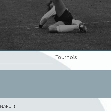
Tournois
(UNAFUT)