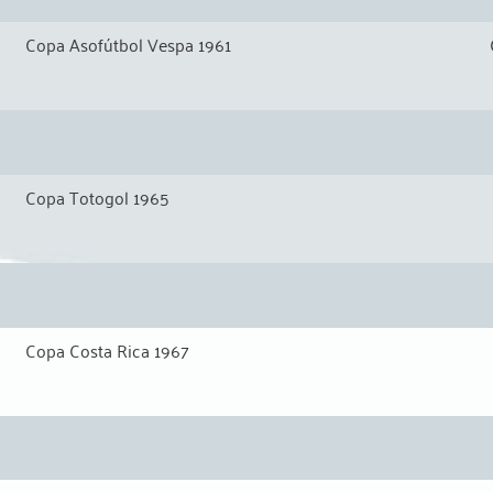
Copa Asofútbol Vespa 1961
Copa Totogol 1965
Copa Costa Rica 1967