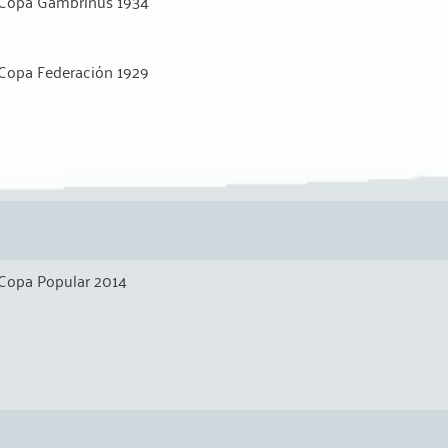
Copa Gambrinus 1934
Copa Federación 1929
Copa Popular 2014