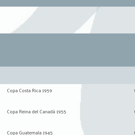
Copa Costa Rica 1959
Copa Reina del Canadá 1955
Copa Guatemala 1945