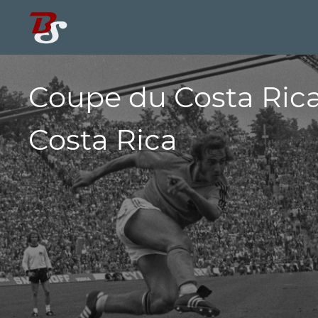
Coupe du Costa Ric
Costa Rica