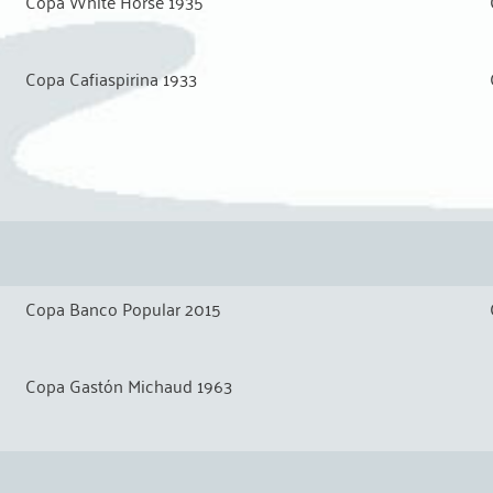
Copa White Horse 1935
Copa Cafiaspirina 1933
Copa Banco Popular 2015
Copa Gastón Michaud 1963