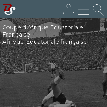
Coupe d'Afrique Equatoriale
Française
Afrique-Équatoriale française