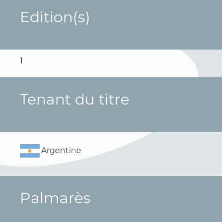
Edition(s)
1
Tenant du titre
Argentine
Palmarès