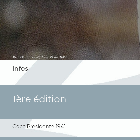
Enzo Francescoli, River Plate, 1984
Infos
1ère édition
Copa Presidente 1941