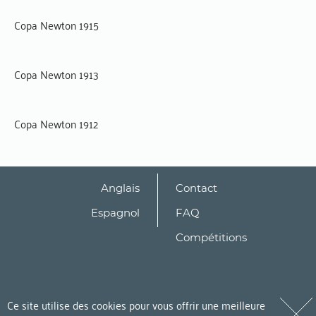
Copa Newton 1915
Copa Newton 1913
Copa Newton 1912
Anglais
Contact
Espagnol
FAQ
Compétitions
Ce site utilise des cookies pour vous offrir une meilleure