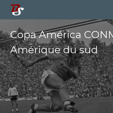
Copa América CON
Amérique du sud