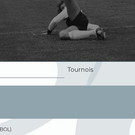
Tournois
EBOL)