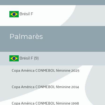
Brésil F
Palmarès
Brésil F (9)
Copa América CONMEBOL féminine 2025
Copa América CONMEBOL féminine 2014
Copa América CONMEBOL féminine 1998