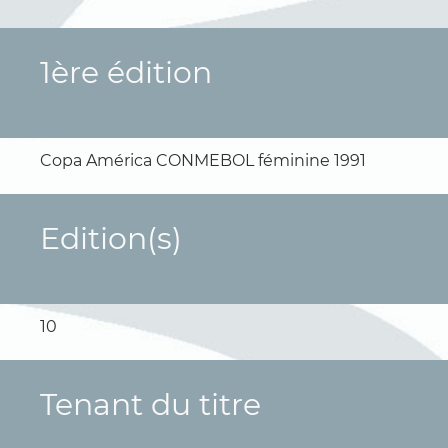
1ère édition
Copa América CONMEBOL féminine 1991
Edition(s)
10
Tenant du titre