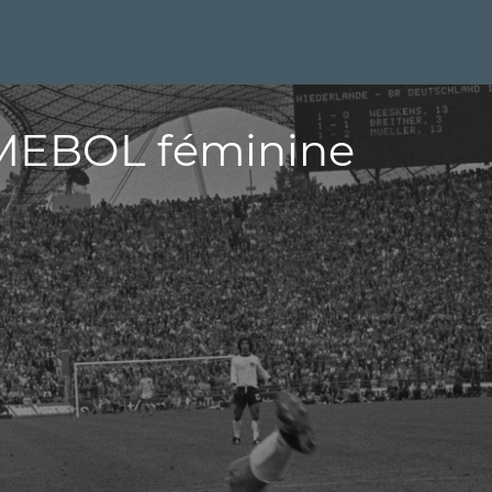
MEBOL féminine