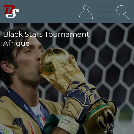
Black Stars Tournament
Afrique