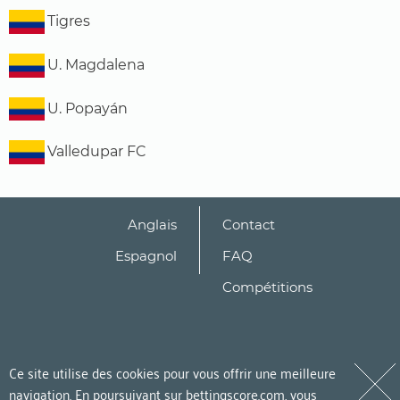
Tigres
U. Magdalena
U. Popayán
Valledupar FC
Anglais
Contact
Espagnol
FAQ
Compétitions
Ce site utilise des cookies pour vous offrir une meilleure
navigation. En poursuivant sur bettingscore.com, vous