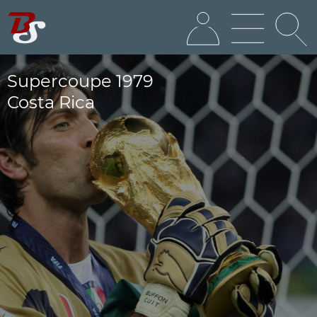
Supercoupe 1979
Costa Rica