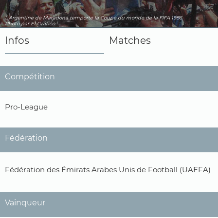
L'Argentine de Maradona remporte la Coupe du monde de la FIFA 1986
Photo par El Gráfico
Infos
Matches
Compétition
Pro-League
Fédération
Fédération des Émirats Arabes Unis de Football (UAEFA)
Vainqueur