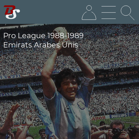
Pro League 1988-1989
Emirats Arabes Unis