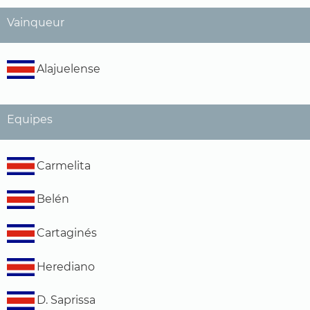
Vainqueur
Alajuelense
Equipes
Carmelita
Belén
Cartaginés
Herediano
D. Saprissa