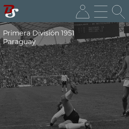
Primera División 1951
Paraguay