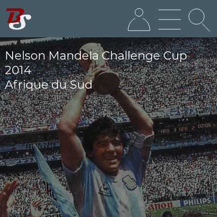
Nelson Mandela Challenge Cup
2014
Afrique du Sud