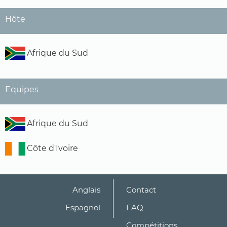
Hôte
Afrique du Sud
Equipes
Afrique du Sud
Côte d'Ivoire
Anglais
Contact
Espagnol
FAQ
Compétitions