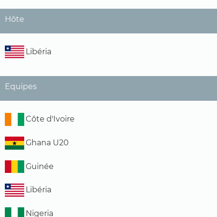
Hôte
Libéria
Equipes
Côte d'Ivoire
Ghana U20
Guinée
Libéria
Nigeria