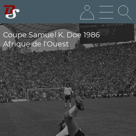
Coupe Samuel K. Doe 1986
Afrique de l'Ouest