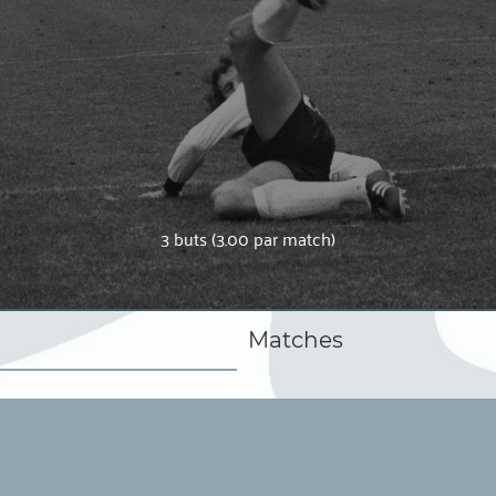
3 buts (3.00 par match)
Matches