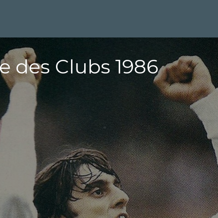
e des Clubs 1986