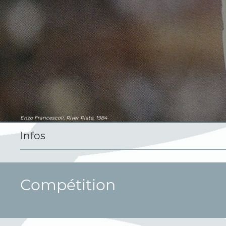
Enzo Francescoli, River Plate, 1984
Infos
Compétition