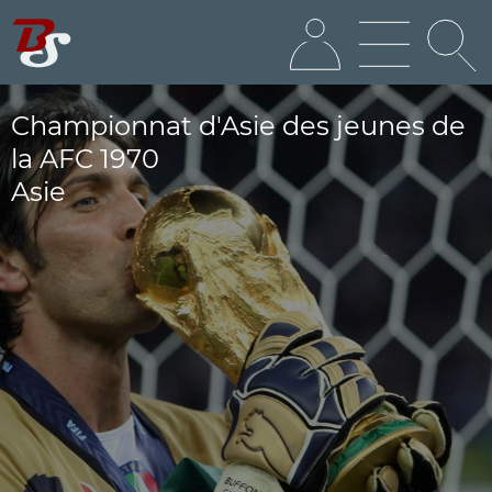
Championnat d'Asie des jeunes de
la AFC 1970
Asie