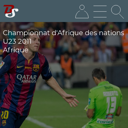
Championnat d'Afrique des nations
U23 2011
Afrique