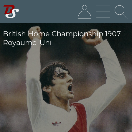
British Home Championship 1907
Royaume-Uni