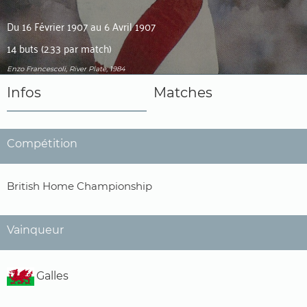
Du 16 Février 1907 au 6 Avril 1907
14 buts (2.33 par match)
Enzo Francescoli, River Plate, 1984
Infos
Matches
Compétition
British Home Championship
Vainqueur
Galles